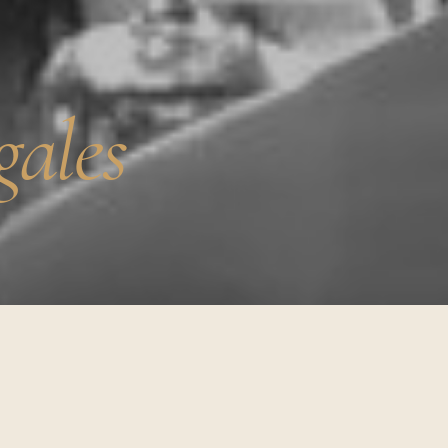
gales