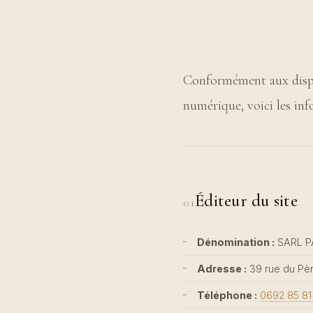
Conformément aux dispos
numérique, voici les inf
Éditeur du site
01
Dénomination :
SARL P
Adresse :
39 rue du Pèr
Téléphone :
0692 85 81