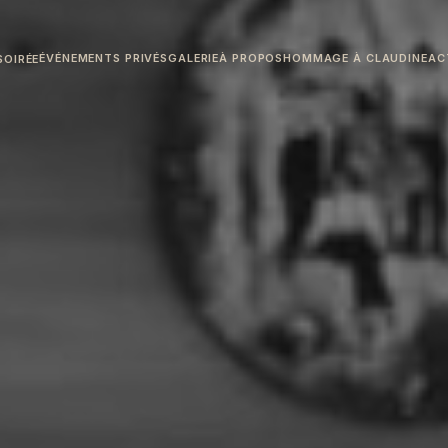
ÉVÉNEMENTS PRIVÉS
GALERIE
À PROPOS
HOMMAGE À CLAUDINE
AC
SOIRÉE