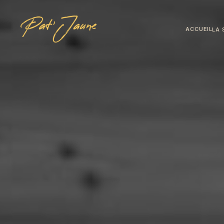
ACCUEIL
LA 