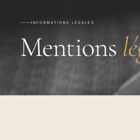
INFORMATIONS LÉGALES
Mentions
lé