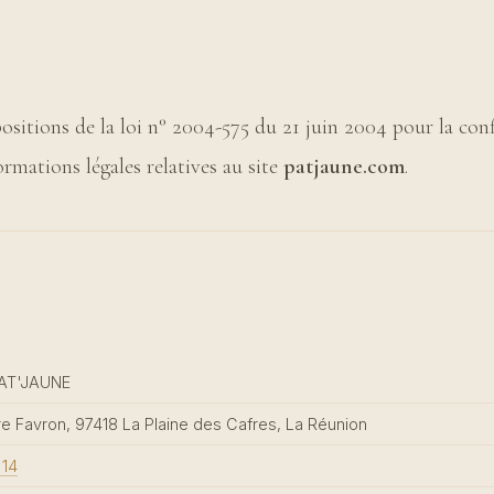
itions de la loi n° 2004-575 du 21 juin 2004 pour la con
ormations légales relatives au site
patjaune.com
.
AT'JAUNE
e Favron, 97418 La Plaine des Cafres, La Réunion
 14