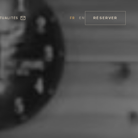
RÉSERVER
TUALITÉS
FR
EN