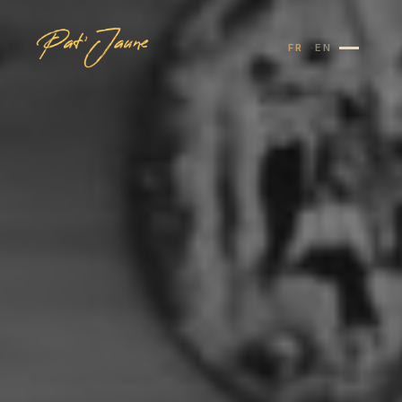
FR
EN