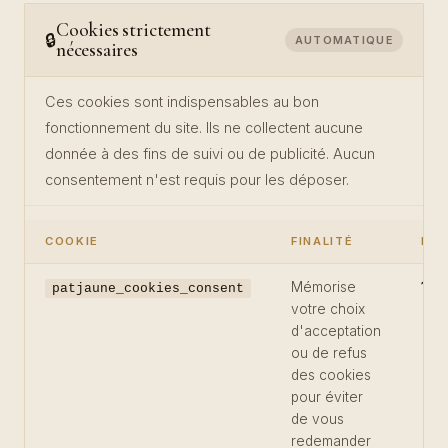
Cookies strictement
🔒
AUTOMATIQUE
nécessaires
Ces cookies sont indispensables au bon
fonctionnement du site. Ils ne collectent aucune
donnée à des fins de suivi ou de publicité. Aucun
consentement n'est requis pour les déposer.
COOKIE
FINALITÉ
DU
Mémorise
13 
patjaune_cookies_consent
votre choix
d'acceptation
ou de refus
des cookies
pour éviter
de vous
redemander