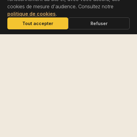
5/5 · AVIS GOOGLE
cookies de mesure d'audience. Consultez notre
DÉCOUVRIR
politique de cookies
.
Tout accepter
Refuser