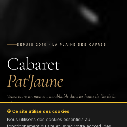
DEPUIS 2010 · LA PLAINE DES CAFRES
Cabaret
Pat'Jaune
Venez vivre un moment inoubliable dans les hauts de l'île de la
Réunion.
🍪 Ce site utilise des cookies
Nous utilisons des cookies essentiels au
★ ★ ★ ★ ★
fonctionnement du site et, avec votre accord, des