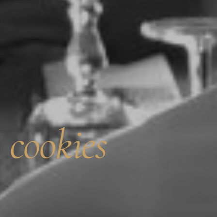
e
cookies