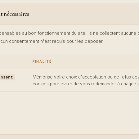
t nécessaires
pensables au bon fonctionnement du site. Ils ne collectent aucune
Aucun consentement n'est requis pour les déposer.
FINALITÉ
Mémorise votre choix d'acceptation ou de refus de
onsent
cookies pour éviter de vous redemander à chaque v