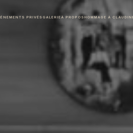
VÉNEMENTS PRIVÉS
GALERIE
À PROPOS
HOMMAGE À CLAUDIN