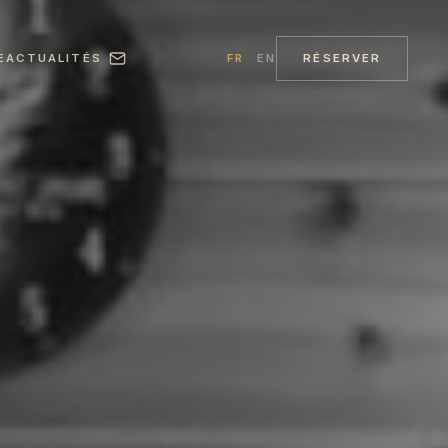
E
ACTUALITÉS
RÉSERVER
FR
EN