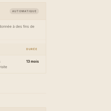
AUTOMATIQUE
 donnée à des fins de
DURÉE
s
13 mois
isite