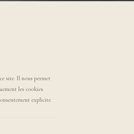
ce site. Il nous permet
quement les cookies
consentement explicite.