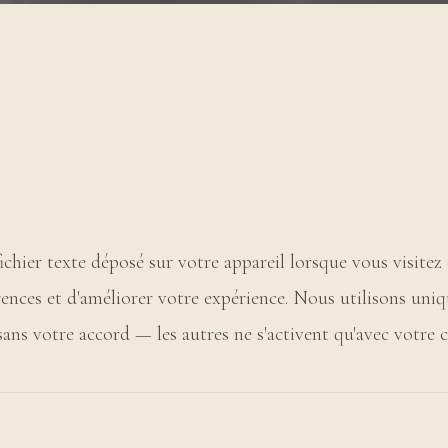
ichier texte déposé sur votre appareil lorsque vous visitez 
ences et d'améliorer votre expérience. Nous utilisons uni
sans votre accord — les autres ne s'activent qu'avec votre 