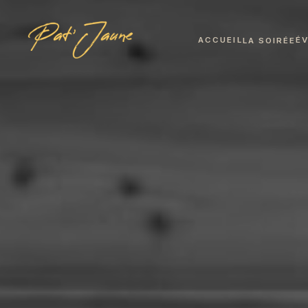
ACCUEIL
É
LA SOIRÉE