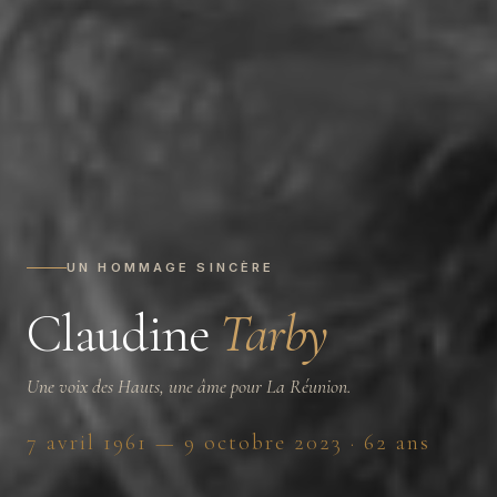
UN HOMMAGE SINCÈRE
Claudine
Tarby
Une voix des Hauts, une âme pour La Réunion.
7 avril 1961 — 9 octobre 2023 · 62 ans