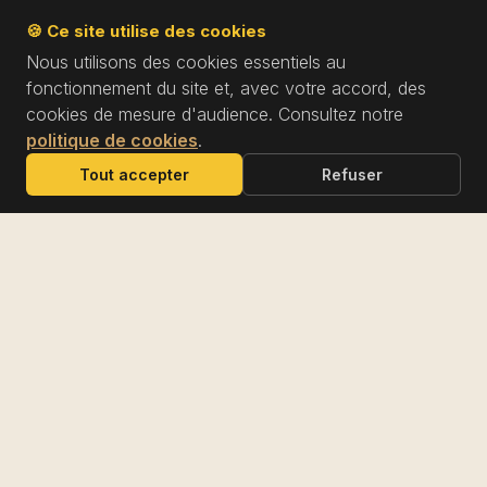
🍪 Ce site utilise des cookies
Nous utilisons des cookies essentiels au
fonctionnement du site et, avec votre accord, des
cookies de mesure d'audience. Consultez notre
politique de cookies
.
Tout accepter
Refuser